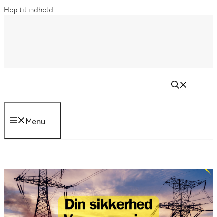
Hop til indhold
Menu