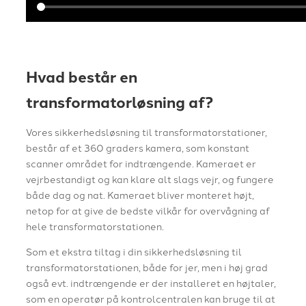
Hvad består en
transformatorløsning af?
Vores sikkerhedsløsning til transformatorstationer,
består af et 360 graders kamera, som konstant
scanner området for indtrængende. Kameraet er
vejrbestandigt og kan klare alt slags vejr, og fungere
både dag og nat. Kameraet bliver monteret højt,
netop for at give de bedste vilkår for overvågning af
hele transformatorstationen.
Som et ekstra tiltag i din sikkerhedsløsning til
transformatorstationen, både for jer, men i høj grad
også evt. indtrængende er der installeret en højtaler,
som en operatør på kontrolcentralen kan bruge til at