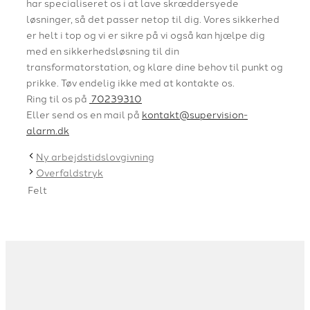
har specialiseret os i at lave skræddersyede
løsninger, så det passer netop til dig. Vores sikkerhed
er helt i top og vi er sikre på vi også kan hjælpe dig
med en sikkerhedsløsning til din
transformatorstation, og klare dine behov til punkt og
prikke. Tøv endelig ikke med at kontakte os.
Ring til os på
70239310
Eller send os en mail på
kontakt@supervision-
alarm.dk
Ny arbejdstidslovgivning
Overfaldstryk
Felt