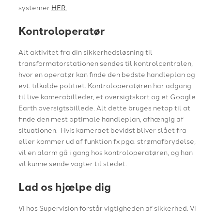
systemer
HER.
Kontroloperatør
Alt aktivitet fra din sikkerhedsløsning til
transformatorstationen sendes til kontrolcentralen,
hvor en operatør kan finde den bedste handleplan og
evt. tilkalde politiet. Kontroloperatøren har adgang
til live kamerabilleder, et oversigtskort og et Google
Earth oversigtsbillede. Alt dette bruges netop til at
finde den mest optimale handleplan, afhængig af
situationen. Hvis kameraet bevidst bliver slået fra
eller kommer ud af funktion fx pga. strømafbrydelse,
vil en alarm gå i gang hos kontroloperatøren, og han
vil kunne sende vagter til stedet.
Lad os hjælpe dig
Vi hos Supervision forstår vigtigheden af sikkerhed. Vi