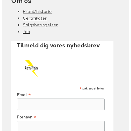
Om os
Profil/historie
Certifikater
Salgsbetingelser
Job
Tilmeld dig vores nyhedsbrev
*
påkrævet felter
*
Email
*
Fornavn