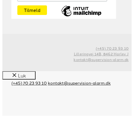
(+45) 70 23 93 10
Lilleringvej 14B, 8462 Harlev J
kontakt@supervision-alarm.dk
Luk
(+45) 70 23 93 10
kontakt@supervision-alarm.dk