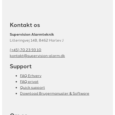
Kontakt os
Supervision Alarmteknik
Lilleringvej 14B, 8462 Harlev J
(+45) 70 23 93 10
kontakt@supervision-alarm.dk
Support
FAQ Erhverv
FAQ privat
Quick support
Download Brugermanualer & Software