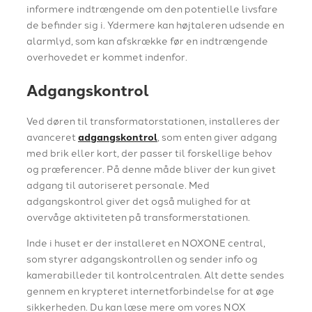
informere indtrængende om den potentielle livsfare
de befinder sig i. Ydermere kan højtaleren udsende en
alarmlyd, som kan afskrække før en indtrængende
overhovedet er kommet indenfor.
Adgangskontrol
Ved døren til transformatorstationen, installeres der
avanceret
adgangskontrol
, som enten giver adgang
med brik eller kort, der passer til forskellige behov
og præferencer. På denne måde bliver der kun givet
adgang til autoriseret personale. Med
adgangskontrol giver det også mulighed for at
overvåge aktiviteten på transformerstationen.
Inde i huset er der installeret en NOXONE central,
som styrer adgangskontrollen og sender info og
kamerabilleder til kontrolcentralen. Alt dette sendes
gennem en krypteret internetforbindelse for at øge
sikkerheden. Du kan læse mere om vores NOX