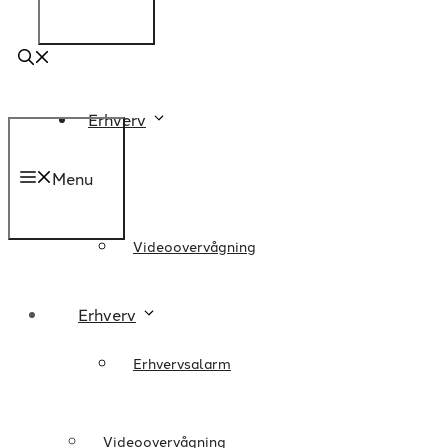
Erhverv
Menu
Videoovervågning
Erhverv
Erhvervsalarm
Videoovervågning