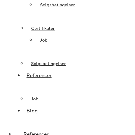
Salgsbetingelser
Certifikater
Job
Salgsbetingelser
Referencer
Job
Blog
Referencer