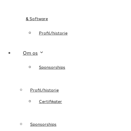
& Software
Profil/historie
Om os
Sponsorships
Profil/historie
Certifikater
Sponsorships