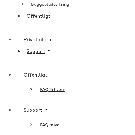
Byggepladssikring
Offentligt
Privat alarm
Support
Offentligt
FAQ Erhverv
Support
FAQ privat