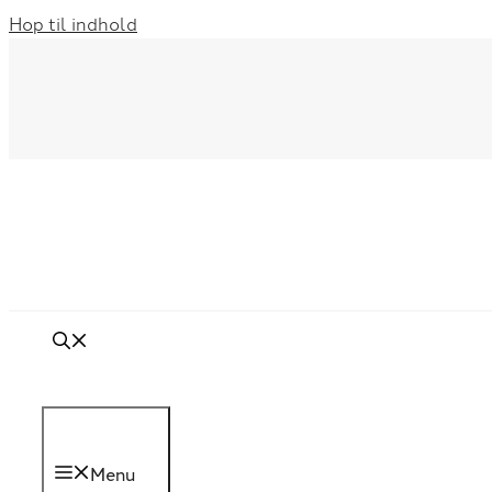
Hop til indhold
Menu