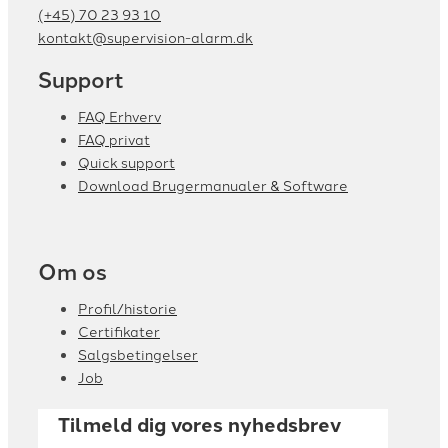
(+45) 70 23 93 10
kontakt@supervision-alarm.dk
Support
FAQ Erhverv
FAQ privat
Quick support
Download Brugermanualer & Software
Om os
Profil/historie
Certifikater
Salgsbetingelser
Job
Tilmeld dig vores nyhedsbrev