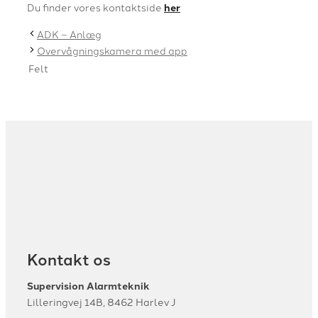
Du finder vores kontaktside
her
ADK – Anlæg
Overvågningskamera med app
Felt
Kontakt os
Supervision Alarmteknik
Lilleringvej 14B, 8462 Harlev J