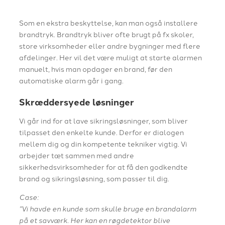
Som en ekstra beskyttelse, kan man også installere
brandtryk. Brandtryk bliver ofte brugt på fx skoler,
store virksomheder eller andre bygninger med flere
afdelinger. Her vil det være muligt at starte alarmen
manuelt, hvis man opdager en brand, før den
automatiske alarm går i gang.
Skræddersyede løsninger
Vi går ind for at lave sikringsløsninger, som bliver
tilpasset den enkelte kunde. Derfor er dialogen
mellem dig og din kompetente tekniker vigtig. Vi
arbejder tæt sammen med andre
sikkerhedsvirksomheder for at få den godkendte
brand og sikringsløsning, som passer til dig.
Case:
”Vi havde en kunde som skulle bruge en brandalarm
på et savværk. Her kan en røgdetektor blive