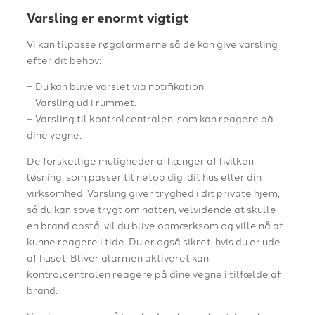
Varsling er enormt vigtigt
Vi kan tilpasse røgalarmerne så de kan give varsling
efter dit behov:
– Du kan blive varslet via notifikation.
– Varsling ud i rummet.
– Varsling til kontrolcentralen, som kan reagere på
dine vegne.
De forskellige muligheder afhænger af hvilken
løsning, som passer til netop dig, dit hus eller din
virksomhed. Varsling giver tryghed i dit private hjem,
så du kan sove trygt om natten, velvidende at skulle
en brand opstå, vil du blive opmærksom og ville nå at
kunne reagere i tide. Du er også sikret, hvis du er ude
af huset. Bliver alarmen aktiveret kan
kontrolcentralen reagere på dine vegne i tilfælde af
brand.