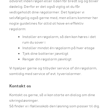
advaret inden røgen eller ilden får bredt sig og bliver
dødelig. Derfor er det også vigtig at du får
vedligeholdt dine røgalarmer. Det hjælper vi
selvfølgelig også gerne med, men ellers kommer her
nogle guidelines for altid at have en effektiv
røgalarm:
Installer en røgalarm, så den kan høres i det
rum du sover i
Installer mindst én røgalarm på hver etage
Tjek dine batterier jævnligt
Rengør din røgalarm jævnligt
Vi hjælper gerne og tilbyder service af din røgalarm,
samtidig med service af evt. tyverialarmer.
Kontakt os
Kontakt os gerne, så vi kan starte en dialog om dine
sikringsløsninger.
Så finder vi i fællesskab den løsning som passer til dig.