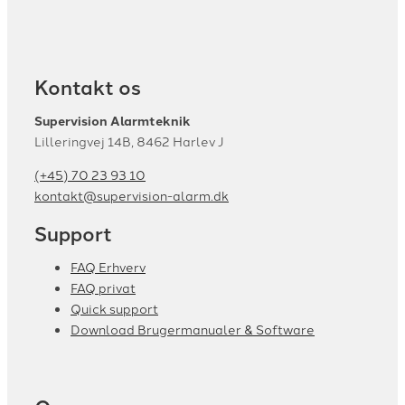
Kontakt os
Supervision Alarmteknik
Lilleringvej 14B, 8462 Harlev J
(+45) 70 23 93 10
kontakt@supervision-alarm.dk
Support
FAQ Erhverv
FAQ privat
Quick support
Download Brugermanualer & Software