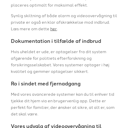
placeres optimalt for maksimal effekt.
Synlig skiltning af både alarm og videoovervågning til
private er også en klar afskrækkelse mod indbrud.
Læs mere om dette
her
.
Dokumentation i tilfælde af indbrud
Hvis uheldet er ude, er optagelser fra dit system
afgørende for politiets efterforskning og
forsikringsselskabet. Vores systemer optager i høj
kvalitet og gemmer optagelser sikkert.
Ro i sindet med fjernadgang
Med vores avancerede systemer kan du til enhver tid
tjekke dit hjem via en brugervenlig app. Dette er
perfekt for familier, der ønsker at sikre, at alt er, som
det skal være.
Vores udvalg af videoovervågning til