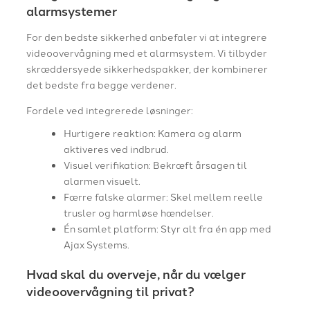
alarmsystemer
For den bedste sikkerhed anbefaler vi at integrere
videoovervågning med et alarmsystem. Vi tilbyder
skræddersyede sikkerhedspakker, der kombinerer
det bedste fra begge verdener.
Fordele ved integrerede løsninger:
Hurtigere reaktion: Kamera og alarm
aktiveres ved indbrud.
Visuel verifikation: Bekræft årsagen til
alarmen visuelt.
Færre falske alarmer: Skel mellem reelle
trusler og harmløse hændelser.
Én samlet platform: Styr alt fra én app med
Ajax Systems.
Hvad skal du overveje, når du vælger
videoovervågning til privat?