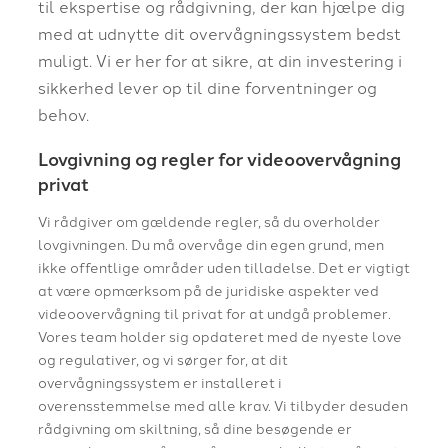
til ekspertise og rådgivning, der kan hjælpe dig
med at udnytte dit overvågningssystem bedst
muligt. Vi er her for at sikre, at din investering i
sikkerhed lever op til dine forventninger og
behov.
Lovgivning og regler for videoovervågning
privat
Vi rådgiver om gældende regler, så du overholder
lovgivningen. Du må overvåge din egen grund, men
ikke offentlige områder uden tilladelse. Det er vigtigt
at være opmærksom på de juridiske aspekter ved
videoovervågning til privat for at undgå problemer.
Vores team holder sig opdateret med de nyeste love
og regulativer, og vi sørger for, at dit
overvågningssystem er installeret i
overensstemmelse med alle krav. Vi tilbyder desuden
rådgivning om skiltning, så dine besøgende er