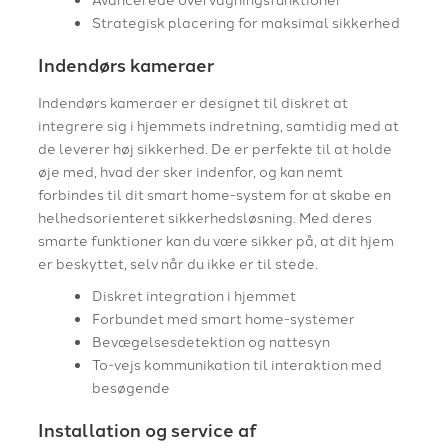
Strategisk placering for maksimal sikkerhed
Indendørs kameraer
Indendørs kameraer er designet til diskret at
integrere sig i hjemmets indretning, samtidig med at
de leverer høj sikkerhed. De er perfekte til at holde
øje med, hvad der sker indenfor, og kan nemt
forbindes til dit smart home-system for at skabe en
helhedsorienteret sikkerhedsløsning. Med deres
smarte funktioner kan du være sikker på, at dit hjem
er beskyttet, selv når du ikke er til stede.
Diskret integration i hjemmet
Forbundet med smart home-systemer
Bevægelsesdetektion og nattesyn
To-vejs kommunikation til interaktion med
besøgende
Installation og service af