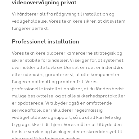
videoovervågning privat
Vi håndterer alt fra rådgivning til installation og
vedligeholdelse. Vores teknikere sikrer, at dit system
fungerer perfekt.
Professionel installation
Vores teknikere placerer kameraerne strategisk og
sikrer stabile forbindelser. Vi sørger for, at systemet
overholder alle lovkrav. Uanset om det er indendørs
eller udendørs, garanterer vi, at alle komponenter
fungerer optimalt og problemfrit. Vores
professionelle installation sikrer, at du får den bedst
mulige beskyttelse, og at alle sikkerhedsprotokoller
er opdaterede. Vi tilbyder også en omfattende
serviceaftale, der inkluderer regelmæssig
vedligeholdelse og support, så du altid kan føle dig
tryg og sikker i dit hjem. Vores mål er at tilbyde den
bedste service og løsninger, der er skræddersyet til
dine specifikke behov og ønsker.