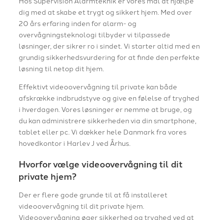
Hos Supervision Alarmteknik er vores mål at hjælpe
dig med at skabe et trygt og sikkert hjem. Med over
20 års erfaring inden for alarm- og
overvågningsteknologi tilbyder vi tilpassede
løsninger, der sikrer ro i sindet. Vi starter altid med en
grundig sikkerhedsvurdering for at finde den perfekte
løsning til netop dit hjem.
Effektivt videoovervågning til private kan både
afskrække indbrudstyve og give en følelse af tryghed
i hverdagen. Vores løsninger er nemme at bruge, og
du kan administrere sikkerheden via din smartphone,
tablet eller pc. Vi dækker hele Danmark fra vores
hovedkontor i Harlev J ved Århus.
Hvorfor vælge videoovervågning til dit
private hjem?
Der er flere gode grunde til at få installeret
videoovervågning til dit private hjem.
Videoovervågning øger sikkerhed og tryghed ved at