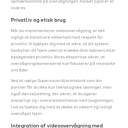
opmærksomme på overvågningen, hvilket også er et
lovkrav.
Privatliv og etisk brug
Når du implementerer videoovervågning, er det
vigtigt at balancere sikkerhed med respekt for
privatliv. Vi hjælper dig med at sikre, at dit system
beskytter dit hjem uden at krænke dine naboers eller
besøgendes privatliv. Vores ekspertise sikrer, at
overvågningskameraerne kun fokuserer på relevante
områder.
Ved at vælge Supervision Alarmteknik som din
partner får du ikke kun teknologiske løsninger, men
også den vejledning, der sikrer, at du agerer
ansvarligt og i overensstemmelse med lovgivningen.
Lad os hjælpe dig med at skabe et sikkert og lovligt
overvåget hjem.
Integration af videoovervågning med