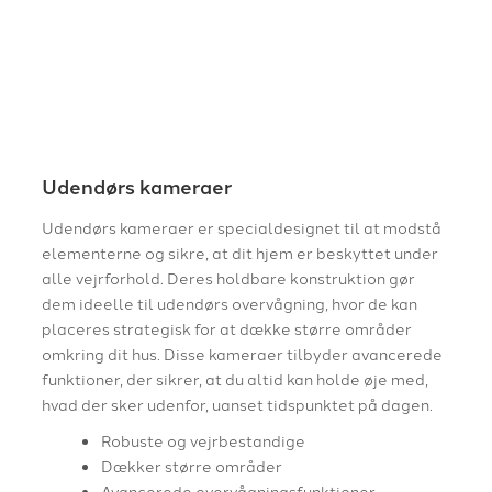
Udendørs kameraer
Udendørs kameraer er specialdesignet til at modstå
elementerne og sikre, at dit hjem er beskyttet under
alle vejrforhold. Deres holdbare konstruktion gør
dem ideelle til udendørs overvågning, hvor de kan
placeres strategisk for at dække større områder
omkring dit hus. Disse kameraer tilbyder avancerede
funktioner, der sikrer, at du altid kan holde øje med,
hvad der sker udenfor, uanset tidspunktet på dagen.
Robuste og vejrbestandige
Dækker større områder
Avancerede overvågningsfunktioner