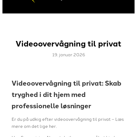
Videoovervågning til privat
19. januar 2026
Videoovervågning til privat: Skab
tryghed i dit hjem med
professionelle løsninger
Er du på udkig efter videoovervågning til privat – Læs
mere om det lige her.