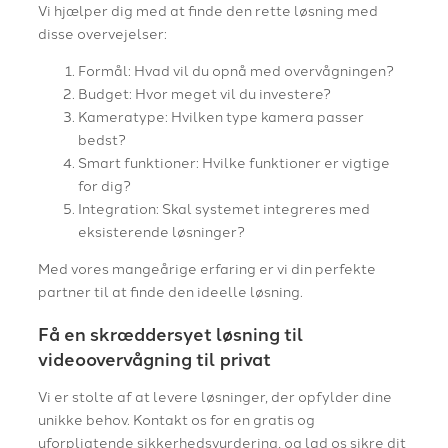
Vi hjælper dig med at finde den rette løsning med
disse overvejelser:
Formål: Hvad vil du opnå med overvågningen?
Budget: Hvor meget vil du investere?
Kameratype: Hvilken type kamera passer
bedst?
Smart funktioner: Hvilke funktioner er vigtige
for dig?
Integration: Skal systemet integreres med
eksisterende løsninger?
Med vores mangeårige erfaring er vi din perfekte
partner til at finde den ideelle løsning.
Få en skræddersyet løsning til
videoovervågning til privat
Vi er stolte af at levere løsninger, der opfylder dine
unikke behov. Kontakt os for en gratis og
uforpligtende sikkerhedsvurdering, og lad os sikre dit