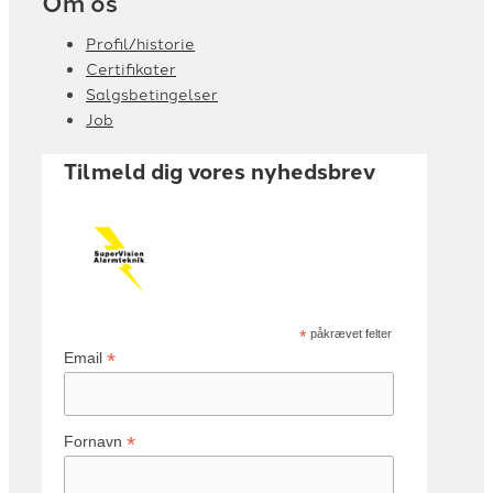
Om os
Profil/historie
Certifikater
Salgsbetingelser
Job
Tilmeld dig vores nyhedsbrev
*
påkrævet felter
*
Email
*
Fornavn