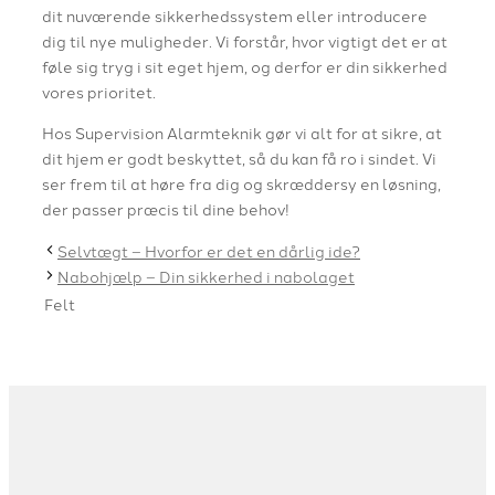
dit nuværende sikkerhedssystem eller introducere
dig til nye muligheder. Vi forstår, hvor vigtigt det er at
føle sig tryg i sit eget hjem, og derfor er din sikkerhed
vores prioritet.
Hos Supervision Alarmteknik gør vi alt for at sikre, at
dit hjem er godt beskyttet, så du kan få ro i sindet. Vi
ser frem til at høre fra dig og skræddersy en løsning,
der passer præcis til dine behov!
Selvtægt – Hvorfor er det en dårlig ide?
Nabohjælp – Din sikkerhed i nabolaget
Felt