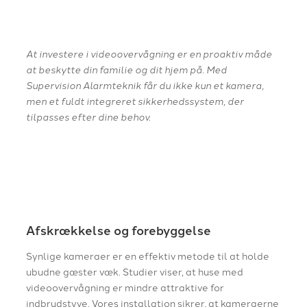
At investere i videoovervågning er en proaktiv måde
at beskytte din familie og dit hjem på. Med
Supervision Alarmteknik får du ikke kun et kamera,
men et fuldt integreret sikkerhedssystem, der
tilpasses efter dine behov.
.
.
.
Afskrækkelse og forebyggelse
Synlige kameraer er en effektiv metode til at holde
ubudne gæster væk. Studier viser, at huse med
videoovervågning er mindre attraktive for
indbrudstyve. Vores installation sikrer, at kameraerne