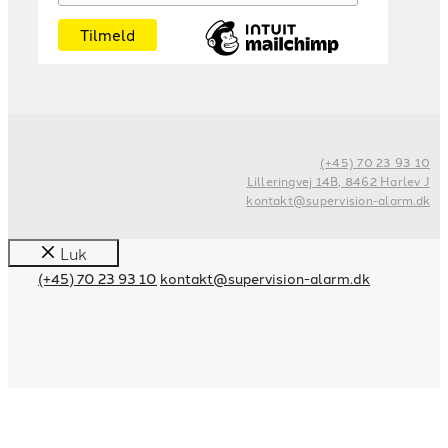
(+45) 70 23 93 10
Lilleringvej 14B, 8462 Harlev J
kontakt@supervision-alarm.dk
Luk
(+45) 70 23 93 10
kontakt@supervision-alarm.dk