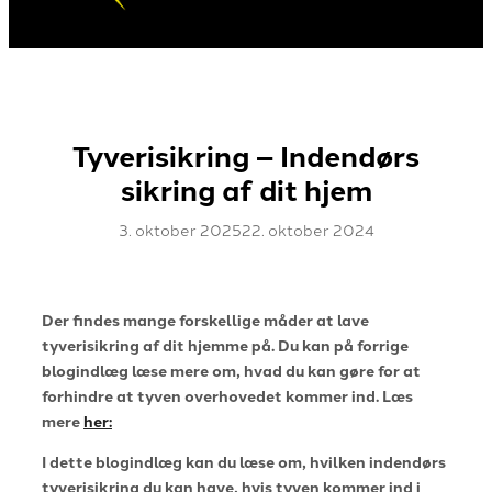
Tyverisikring – Indendørs
sikring af dit hjem
3. oktober 2025
22. oktober 2024
Der findes mange forskellige måder at lave
tyverisikring af dit hjemme på. Du kan på forrige
blogindlæg læse mere om, hvad du kan gøre for at
forhindre at tyven overhovedet kommer ind. Læs
mere
her:
I dette blogindlæg kan du læse om, hvilken indendørs
tyverisikring
du kan have, hvis tyven kommer ind i