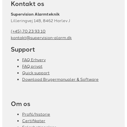
Kontakt os
Supervision Alarmteknik
Lilleringvej 14B, 8462 Harlev J
(+45) 70 23 93 10
kontakt@supervision-alarm.dk
Support
FAQ Erhverv
FAQ privat
Quick support
Download Brugermanualer & Software
Om os
Profil/historie
Certifikater