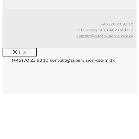
(+45) 70 23 93 10
Lilleringvej 14B, 8462 Harlev J
kontakt@supervision-alarm.dk
Luk
(+45) 70 23 93 10
kontakt@supervision-alarm.dk