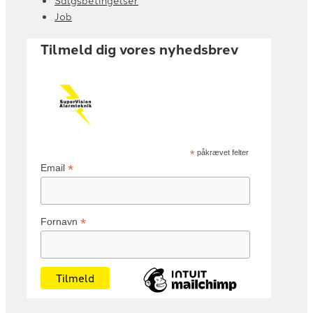
Salgsbetingelser
Job
Tilmeld dig vores nyhedsbrev
*
påkrævet felter
*
Email
*
Fornavn