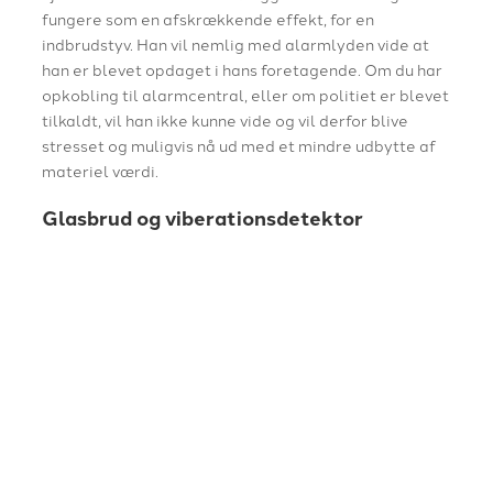
fungere som en afskrækkende effekt, for en
indbrudstyv. Han vil nemlig med alarmlyden vide at
han er blevet opdaget i hans foretagende. Om du har
opkobling til alarmcentral, eller om politiet er blevet
tilkaldt, vil han ikke kunne vide og vil derfor blive
stresset og muligvis nå ud med et mindre udbytte af
materiel værdi.
Glasbrud og viberationsdetektor