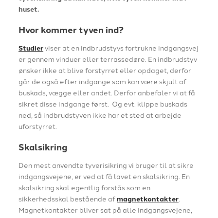
huset.
Hvor kommer tyven ind?
Studier
viser at en indbrudstyvs fortrukne indgangsvej
er gennem vinduer eller terrassedøre. En indbrudstyv
ønsker ikke at blive forstyrret eller opdaget, derfor
går de også efter indgange som kan være skjult af
buskads, vægge eller andet. Derfor anbefaler vi at få
sikret disse indgange først. Og evt. klippe buskads
ned, så indbrudstyven ikke har et sted at arbejde
uforstyrret.
Skalsikring
Den mest anvendte tyverisikring vi bruger til at sikre
indgangsvejene, er ved at få lavet en skalsikring. En
skalsikring skal egentlig forstås som en
sikkerhedsskal bestående af
magnetkontakter
.
Magnetkontakter bliver sat på alle indgangsvejene,