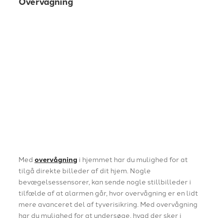
Overvågning
Med
overvågning
i hjemmet har du mulighed for at
tilgå direkte billeder af dit hjem. Nogle
bevægelsessensorer, kan sende nogle stillbilleder i
tilfælde af at alarmen går, hvor overvågning er en lidt
mere avanceret del af tyverisikring. Med overvågning
har du mulighed for at undersøge, hvad der sker i