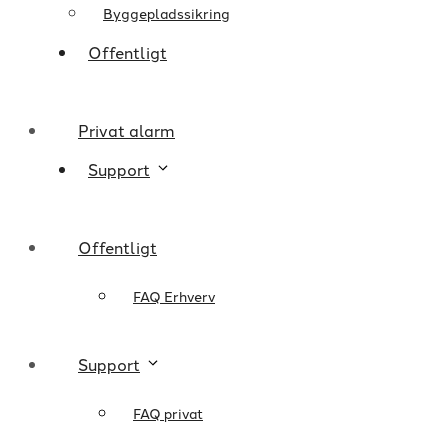
Byggepladssikring
Offentligt
Privat alarm
Support
Offentligt
FAQ Erhverv
Support
FAQ privat