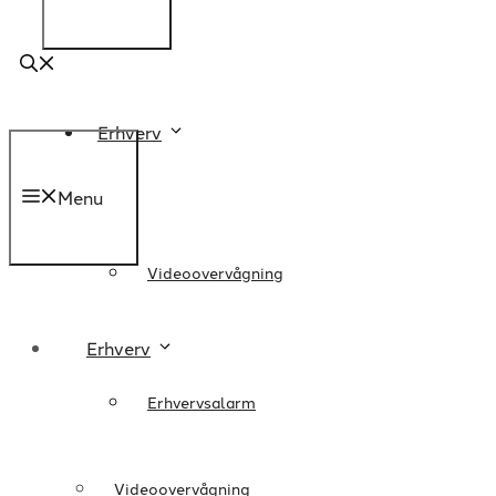
Erhverv
Menu
Videoovervågning
Erhverv
Erhvervsalarm
Videoovervågning