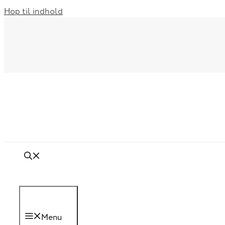
Hop til indhold
Menu