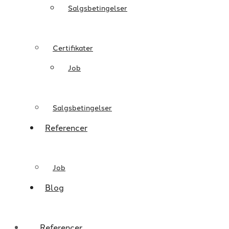
Salgsbetingelser
Certifikater
Job
Salgsbetingelser
Referencer
Job
Blog
Referencer