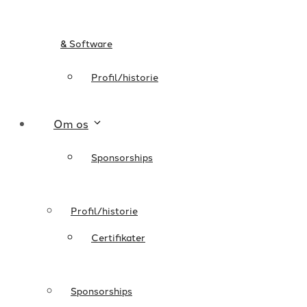
& Software
Profil/historie
Om os
Sponsorships
Profil/historie
Certifikater
Sponsorships